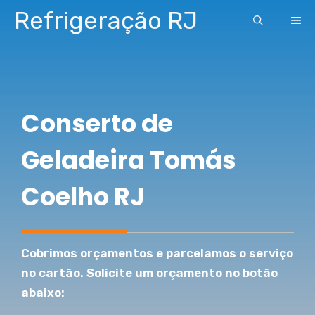
Pular
Refrigeração RJ
ME
para
o
conteúdo
Conserto de
Geladeira Tomás
Coelho RJ
Cobrimos orçamentos e parcelamos o serviço
no cartão. Solicite um orçamento no botão
abaixo: