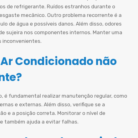
os de refrigerante. Ruídos estranhos durante o
esgaste mecânico. Outro problema recorrente é a
lo de água e possíveis danos. Além disso, odores
de sujeira nos componentes internos. Manter uma
s inconvenientes.
 Ar Condicionado não
nte?
do, é fundamental realizar manutenção regular, como
ternas e externas. Além disso, verifique se a
o e a posição correta. Monitorar o nível de
e também ajuda a evitar falhas.