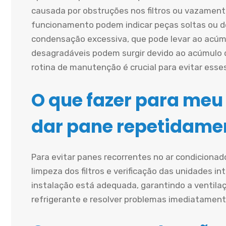
causada por obstruções nos filtros ou vazament
funcionamento podem indicar peças soltas ou d
condensação excessiva, que pode levar ao acúmu
desagradáveis podem surgir devido ao acúmulo 
rotina de manutenção é crucial para evitar esse
O que fazer para meu
dar pane repetidame
Para evitar panes recorrentes no ar condiciona
limpeza dos filtros e verificação das unidades in
instalação está adequada, garantindo a ventilaçã
refrigerante e resolver problemas imediatament