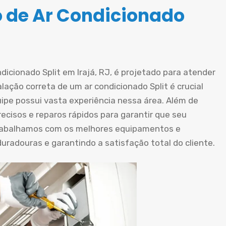
o de Ar Condicionado
dicionado Split em Irajá, RJ, é projetado para atender
lação correta de um ar condicionado Split é crucial
ipe possui vasta experiência nessa área. Além de
recisos e reparos rápidos para garantir que seu
rabalhamos com os melhores equipamentos e
radouras e garantindo a satisfação total do cliente.