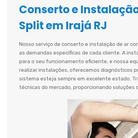
Conserto e Instalaçã
Split em Irajá RJ
Nosso serviço de conserto e instalação de ar con
as demandas específicas de cada cliente. A insta
para o seu funcionamento eficiente, e nossa equ
realizar instalações, oferecemos diagnósticos p
sistema esteja sempre em excelente estado. T
técnicas do mercado, proporcionando soluções du