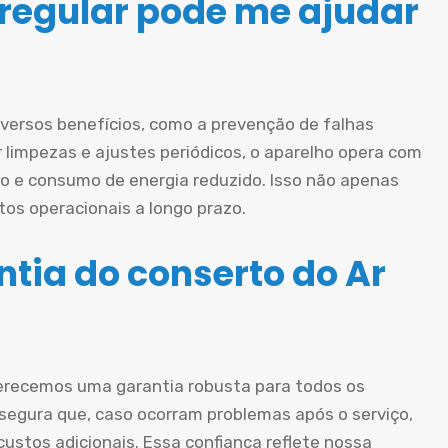
egular pode me ajudar
iversos benefícios, como a prevenção de falhas
ar limpezas e ajustes periódicos, o aparelho opera com
o e consumo de energia reduzido. Isso não apenas
os operacionais a longo prazo.
tia do conserto do Ar
erecemos uma garantia robusta para todos os
ssegura que, caso ocorram problemas após o serviço,
ustos adicionais. Essa confiança reflete nossa