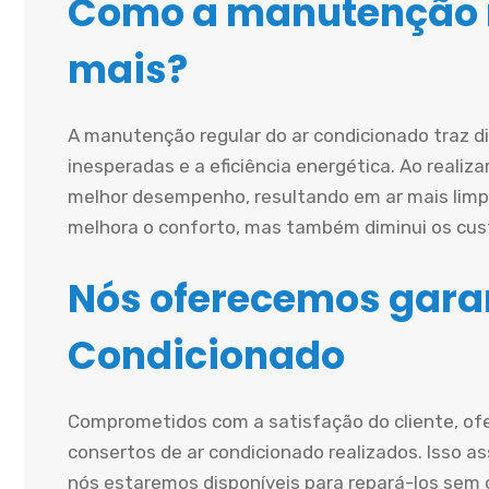
Como a manutenção r
mais?
A manutenção regular do ar condicionado traz d
inesperadas e a eficiência energética. Ao realiz
melhor desempenho, resultando em ar mais limp
melhora o conforto, mas também diminui os cust
Nós oferecemos garan
Condicionado
Comprometidos com a satisfação do cliente, of
consertos de ar condicionado realizados. Isso a
nós estaremos disponíveis para repará-los sem c