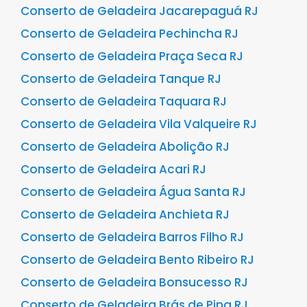
Conserto de Geladeira Jacarepaguá RJ
Conserto de Geladeira Pechincha RJ
Conserto de Geladeira Praça Seca RJ
Conserto de Geladeira Tanque RJ
Conserto de Geladeira Taquara RJ
Conserto de Geladeira Vila Valqueire RJ
Conserto de Geladeira Abolição RJ
Conserto de Geladeira Acari RJ
Conserto de Geladeira Água Santa RJ
Conserto de Geladeira Anchieta RJ
Conserto de Geladeira Barros Filho RJ
Conserto de Geladeira Bento Ribeiro RJ
Conserto de Geladeira Bonsucesso RJ
Conserto de Geladeira Brás de Pina RJ