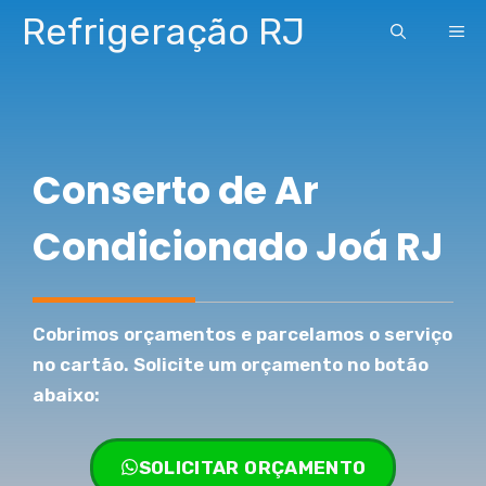
Pular
Refrigeração RJ
ME
para
o
conteúdo
Conserto de Ar
Condicionado Joá RJ
Cobrimos orçamentos e parcelamos o serviço
no cartão. Solicite um orçamento no botão
abaixo:
SOLICITAR ORÇAMENTO