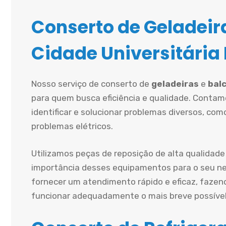
Conserto de Geladeira
Cidade Universitária
Nosso serviço de conserto de
geladeiras
e
balc
para quem busca eficiência e qualidade. Contam
identificar e solucionar problemas diversos, co
problemas elétricos.
Utilizamos peças de reposição de alta qualidade
importância desses equipamentos para o seu ne
fornecer um atendimento rápido e eficaz, fazen
funcionar adequadamente o mais breve possível