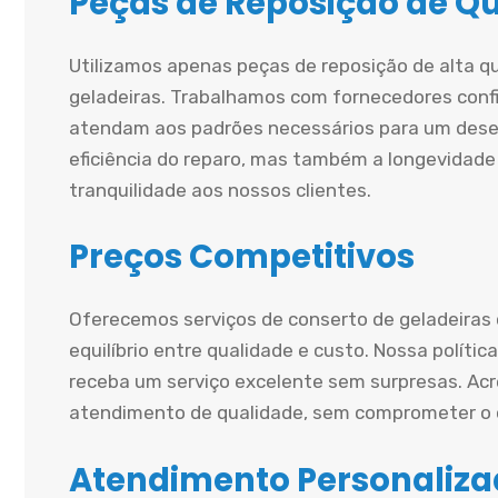
Peças de Reposição de Q
Utilizamos apenas peças de reposição de alta q
geladeiras. Trabalhamos com fornecedores conf
atendam aos padrões necessários para um dese
eficiência do reparo, mas também a longevidade
tranquilidade aos nossos clientes.
Preços Competitivos
Oferecemos serviços de conserto de geladeiras
equilíbrio entre qualidade e custo. Nossa políti
receba um serviço excelente sem surpresas. A
atendimento de qualidade, sem comprometer o o
Atendimento Personaliz