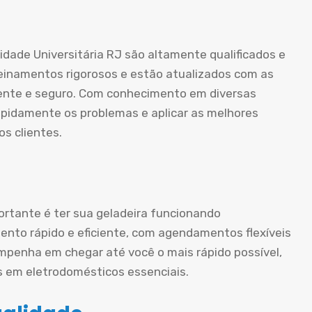
dade Universitária RJ são altamente qualificados e
einamentos rigorosos e estão atualizados com as
ciente e seguro. Com conhecimento em diversas
apidamente os problemas e aplicar as melhores
s clientes.
rtante é ter sua geladeira funcionando
nto rápido e eficiente, com agendamentos flexíveis
mpenha em chegar até você o mais rápido possível,
s em eletrodomésticos essenciais.