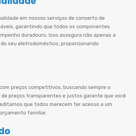
ualidade
ualidade em nossos serviços de conserto de
iáveis, garantindo que todos os componentes
mpenho duradouro. Isso assegura não apenas a
 do seu eletrodoméstico, proporcionando
 com preços competitivos, buscando sempre o
ca de preços transparentes e justos garante que você
creditamos que todos merecem ter acesso a um
rçamento familiar.
ado