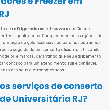
adores e Freezer em
 RJ
rto de
refrigeradores
e
freezers
em Cidade
rientes e qualificados. Compreendemos a urgência de
, formação de gelo excessivo ou barulhos estranhos.
ciso seguido de um conserto eficiente, utilizando
 modelos e marcas, garantindo que seu equipamento
tar conosco para um atendimento ágil e confiável,
mento dos seus eletrodomésticos.
os serviços de conserto
de Universitária RJ?