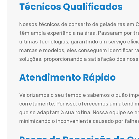
Técnicos Qualificados
Nossos técnicos de conserto de geladeiras em Ci
têm ampla experiência na área. Passaram por tr
últimas tecnologias, garantindo um serviço efi
marcas e modelos, eles conseguem identificar r
soluções, proporcionando a satisfação dos nosso
Atendimento Rápido
Valorizamos o seu tempo e sabemos o quão impo
corretamente. Por isso, oferecemos um atendime
que se adaptam à sua rotina. Nossa equipe se e
minimizando o inconveniente causado por falha