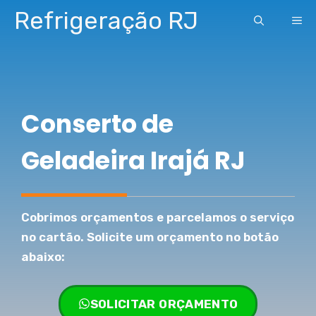
Pular
Refrigeração RJ
ME
para
o
conteúdo
Conserto de
Geladeira Irajá RJ
Cobrimos orçamentos e parcelamos o serviço
no cartão. Solicite um orçamento no botão
abaixo:
SOLICITAR ORÇAMENTO