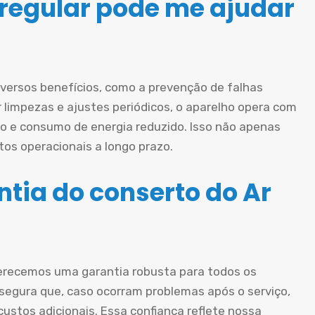
egular pode me ajudar
iversos benefícios, como a prevenção de falhas
ar limpezas e ajustes periódicos, o aparelho opera com
o e consumo de energia reduzido. Isso não apenas
os operacionais a longo prazo.
tia do conserto do Ar
erecemos uma garantia robusta para todos os
ssegura que, caso ocorram problemas após o serviço,
ustos adicionais. Essa confiança reflete nossa