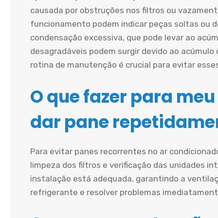
causada por obstruções nos filtros ou vazament
funcionamento podem indicar peças soltas ou d
condensação excessiva, que pode levar ao acúmu
desagradáveis podem surgir devido ao acúmulo 
rotina de manutenção é crucial para evitar esse
O que fazer para meu
dar pane repetidame
Para evitar panes recorrentes no ar condiciona
limpeza dos filtros e verificação das unidades in
instalação está adequada, garantindo a ventilaçã
refrigerante e resolver problemas imediatament