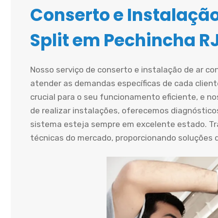
Conserto e Instalaçã
Split em Pechincha R
Nosso serviço de conserto e instalação de ar co
atender as demandas específicas de cada cliente
crucial para o seu funcionamento eficiente, e n
de realizar instalações, oferecemos diagnósticos
sistema esteja sempre em excelente estado. T
técnicas do mercado, proporcionando soluções du