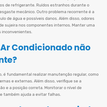
os de refrigerante. Ruídos estranhos durante o
esgaste mecânico. Outro problema recorrente é a
lo de água e possíveis danos. Além disso, odores
de sujeira nos componentes internos. Manter uma
s inconvenientes.
 Ar Condicionado não
nte?
do, é fundamental realizar manutenção regular, como
ternas e externas. Além disso, verifique se a
o e a posição correta. Monitorar o nível de
e também ajuda a evitar falhas.