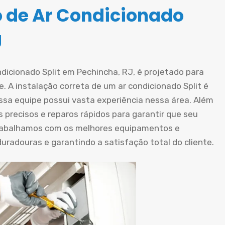
o de Ar Condicionado
J
ndicionado Split em Pechincha, RJ, é projetado para
. A instalação correta de um ar condicionado Split é
ossa equipe possui vasta experiência nessa área. Além
 precisos e reparos rápidos para garantir que seu
rabalhamos com os melhores equipamentos e
radouras e garantindo a satisfação total do cliente.