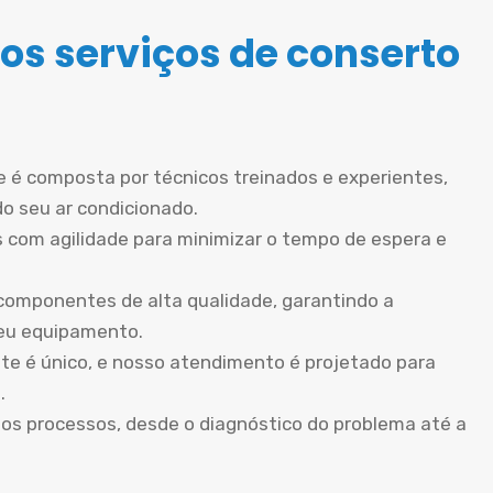
os serviços de conserto
 é composta por técnicos treinados e experientes,
do seu ar condicionado.
 com agilidade para minimizar o tempo de espera e
componentes de alta qualidade, garantindo a
seu equipamento.
te é único, e nosso atendimento é projetado para
.
os processos, desde o diagnóstico do problema até a