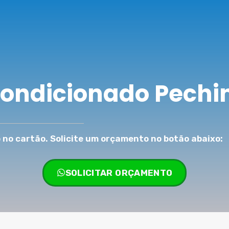
Condicionado Pechi
no cartão. Solicite um orçamento no botão abaixo:
SOLICITAR ORÇAMENTO