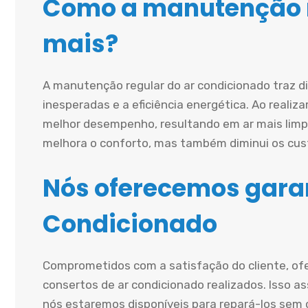
Como a manutenção r
mais?
A manutenção regular do ar condicionado traz d
inesperadas e a eficiência energética. Ao realiz
melhor desempenho, resultando em ar mais limp
melhora o conforto, mas também diminui os cust
Nós oferecemos garan
Condicionado
Comprometidos com a satisfação do cliente, of
consertos de ar condicionado realizados. Isso a
nós estaremos disponíveis para repará-los sem c