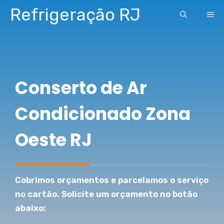
Pular
Refrigeração RJ
ME
para
o
conteúdo
Conserto de Ar
Condicionado Zona
Oeste RJ
Cobrimos orçamentos e parcelamos o serviço
no cartão. Solicite um orçamento no botão
abaixo: