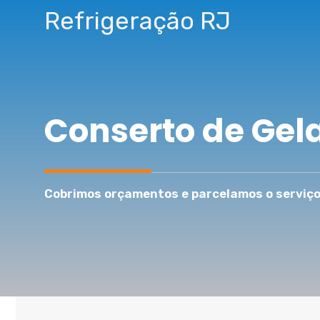
Pular
Refrigeração RJ
para
o
conteúdo
Conserto de Gel
Cobrimos orçamentos e parcelamos o serviço 