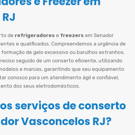
adores e Freezer em
 RJ
rto de
refrigeradores
e
freezers
em Senador
ientes e qualificados. Compreendemos a urgência de
, formação de gelo excessivo ou barulhos estranhos.
ciso seguido de um conserto eficiente, utilizando
 modelos e marcas, garantindo que seu equipamento
tar conosco para um atendimento ágil e confiável,
mento dos seus eletrodomésticos.
os serviços de conserto
ador Vasconcelos RJ?