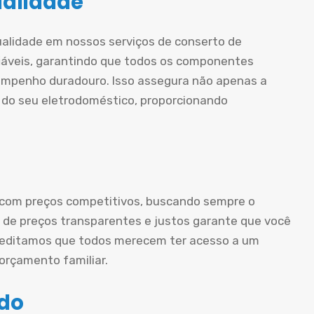
ualidade
ualidade em nossos serviços de conserto de
iáveis, garantindo que todos os componentes
mpenho duradouro. Isso assegura não apenas a
 do seu eletrodoméstico, proporcionando
 com preços competitivos, buscando sempre o
ca de preços transparentes e justos garante que você
creditamos que todos merecem ter acesso a um
rçamento familiar.
ado