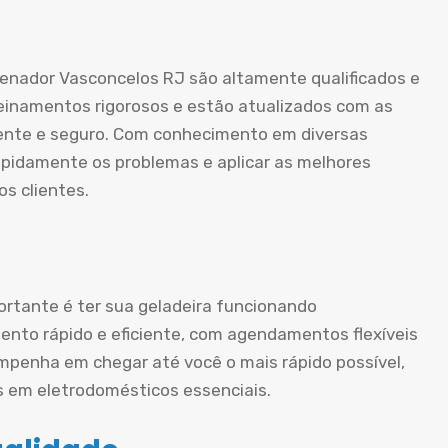
Senador Vasconcelos RJ são altamente qualificados e
einamentos rigorosos e estão atualizados com as
ciente e seguro. Com conhecimento em diversas
apidamente os problemas e aplicar as melhores
s clientes.
rtante é ter sua geladeira funcionando
nto rápido e eficiente, com agendamentos flexíveis
mpenha em chegar até você o mais rápido possível,
s em eletrodomésticos essenciais.