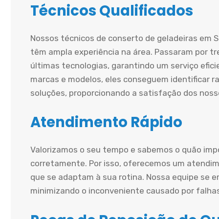
Técnicos Qualificados
Nossos técnicos de conserto de geladeiras em 
têm ampla experiência na área. Passaram por tr
últimas tecnologias, garantindo um serviço efi
marcas e modelos, eles conseguem identificar r
soluções, proporcionando a satisfação dos nosso
Atendimento Rápido
Valorizamos o seu tempo e sabemos o quão impo
corretamente. Por isso, oferecemos um atendime
que se adaptam à sua rotina. Nossa equipe se e
minimizando o inconveniente causado por falha