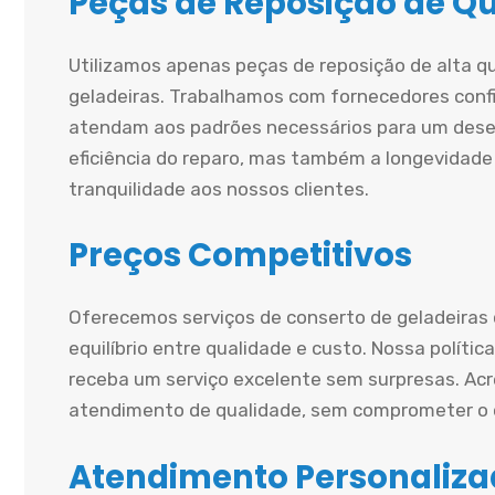
Peças de Reposição de Q
Utilizamos apenas peças de reposição de alta q
geladeiras. Trabalhamos com fornecedores conf
atendam aos padrões necessários para um dese
eficiência do reparo, mas também a longevidade
tranquilidade aos nossos clientes.
Preços Competitivos
Oferecemos serviços de conserto de geladeiras
equilíbrio entre qualidade e custo. Nossa políti
receba um serviço excelente sem surpresas. A
atendimento de qualidade, sem comprometer o o
Atendimento Personaliz