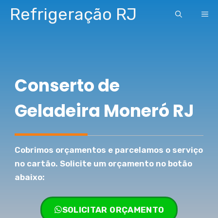
Pular
Refrigeração RJ
ME
para
o
conteúdo
Conserto de
Geladeira Moneró RJ
Cobrimos orçamentos e parcelamos o serviço
no cartão. Solicite um orçamento no botão
abaixo:
SOLICITAR ORÇAMENTO